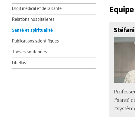
Equipe
Droit médical et de la santé
Relations hospitalières
Stéfan
Santé et spiritualité
Publications scientifiques
Thèses soutenues
Libellus
Professeu
#santé et
#système