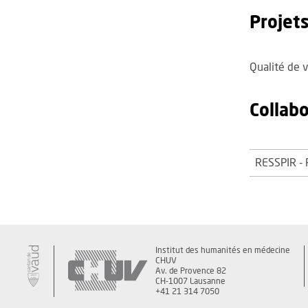
Projet
Qualité de v
Collab
RESSPIR - R
Institut des humanités en médecine
CHUV
Av. de Provence 82
CH-1007 Lausanne
+41 21 314 7050