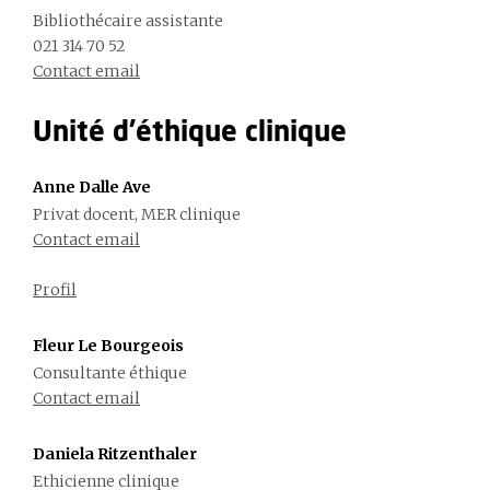
Bibliothécaire assistante
021 314 70 52
Contact email
Unité d'éthique clinique
Anne Dalle Ave
Privat docent, MER clinique
Contact email
Profil
Fleur Le Bourgeois
Consultante éthique
Contact email
Daniela Ritzenthaler
Ethicienne clinique