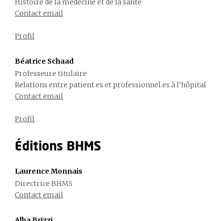
Histoire de la médecine et de la santé
Contact email
Profil
Béatrice Schaad
Professeure titulaire
Relations entre patient.es et professionnel.es à l’hôpital
Contact email
Profil
Éditions BHMS
Laurence Monnais
Directrice BHMS
Contact email
Alba Brizzi