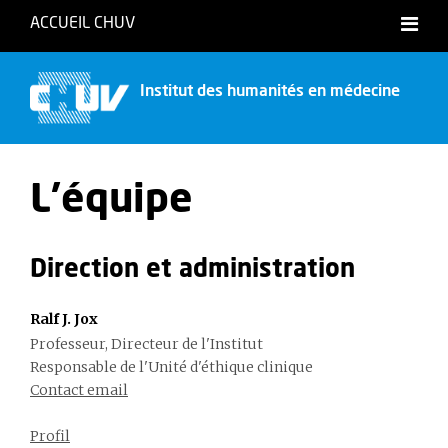
ACCUEIL CHUV
Institut des humanités en médecine
L'équipe
Direction et administration
Ralf J. Jox
Professeur, Directeur de l'Institut
Responsable de l'Unité d'éthique clinique
Contact email
Profil