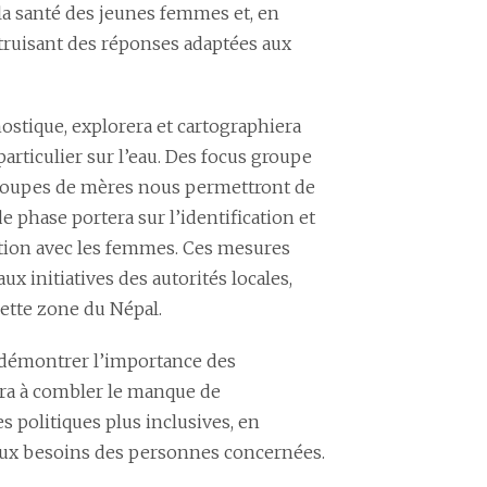
e la santé des jeunes femmes et, en
struisant des réponses adaptées aux
ostique, explorera et cartographiera
particulier sur l’eau. Des focus groupe
groupes de mères nous permettront de
e phase portera sur l’identification et
ation avec les femmes. Ces mesures
ux initiatives des autorités locales,
cette zone du Népal.
à démontrer l’importance des
uera à combler le manque de
s politiques plus inclusives, en
t aux besoins des personnes concernées.