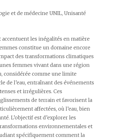
logie et de médecine UNIL, Unisanté
 accentuent les inégalités en matière
es femmes constitue un domaine encore
’impact des transformations climatiques
jeunes femmes vivant dans une région
eau, considérée comme une limite
cle de l’eau, entraînant des événements
enses et irrégulières. Ces
lissements de terrain et favorisent la
ticulièrement affectées, où l’eau, bien
nté. L’objectif est d’explorer les
es transformations environnementales et
 étudiant spécifiquement comment la