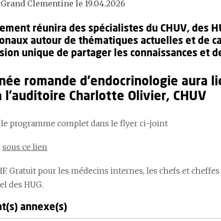
 Grand Clementine le 19.04.2026
ement réunira des spécialistes du CHUV, des H
ionaux autour de thématiques actuelles et de ca
sion unique de partager les connaissances et de
rnée romande d'endocrinologie aura li
 l'auditoire Charlotte Olivier, CHUV
le programme complet dans le flyer ci-joint
n
sous ce lien
HF. Gratuit pour les médecins internes, les chefs et cheffe
el des HUG.
(s) annexe(s)