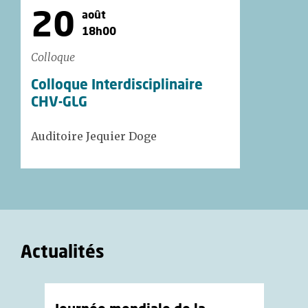
20
août
18h00
Colloque
Colloque Interdisciplinaire
CHV-GLG
Auditoire Jequier Doge
Actualités