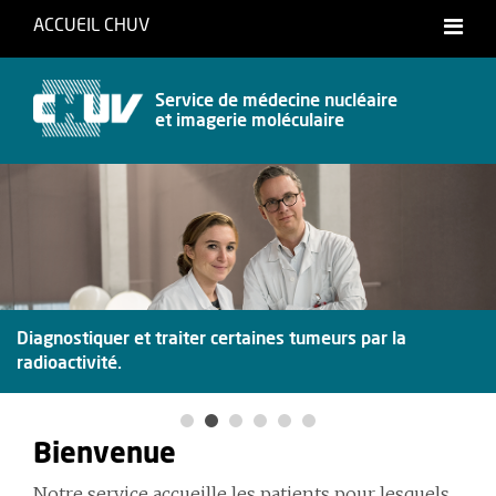
ACCUEIL CHUV
International website
Service de médecine nucléaire
et imagerie moléculaire
Diagnostiquer et traiter certaines tumeurs par la
radioactivité.
Bienvenue
Notre service accueille les patients pour lesquels