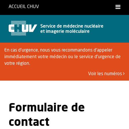
ACCUEIL CHUV
Service de médecine nucléaire
et imagerie moléculaire
En cas d'urgence, nous vous recommandons d'appeler
immédiatement votre médecin ou le service d'urgence de
votre région.
Voir les numéros
Formulaire de
contact