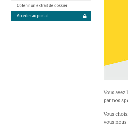
Obtenir un extrait de dossier
Accéder au portail
Vous avez 
par nos spé
Vous chois
vous nous 