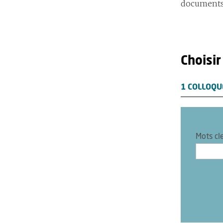
documents
Choisir
1 COLLOQU
Mots cl