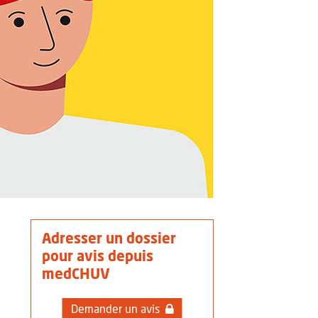
Adresser un dossier
pour avis depuis
medCHUV
Demander un avis