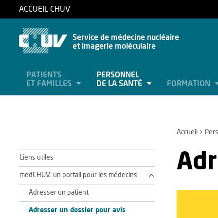
ACCUEIL CHUV
Service de médecine nucléaire
et imagerie moléculaire
PATIENTS
PERSONNEL
ET FAMILLES
DE LA SANTÉ
FORMATION
Accueil
Pers
Adr
Liens utiles
medCHUV: un portail pour les médecins
Adresser un patient
Adresser un dossier pour avis