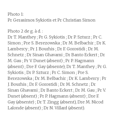
Photo 1:
Pr Gerasimos Sykiotis et Pr Christian Simon
Photo 2 de g. à d. :
Dr T. Manthey ; Pr G. Sykiotis ; Dr P. Szturz ; Pr C.
Simon ; Pre S. Berezowska ; Dr M. Belbachir ; Dr K.
Lambercy ; Pr J. Bourhis ; Dr F. Gorostidi ; Dr M.
Schnetz ; Dr Sinan Ghavami ; Dr Banto Eckert ; Dr
M. Gau ; Pr V. Dunet (absent) ; Pr P. Hagmann
(absent) ; Dre F. Gay (absente); Dr T. Manthey ; Pr G.
Sykiotis ; Dr P. Szturz ; Pr C. Simon ; Pre S.
Berezowska ; Dr M. Belbachir ; Dr K. Lambercy ; Pr
J. Bourhis ; Dr F. Gorostidi ; Dr M. Schnetz ; Dr
Sinan Ghavami ; Dr Banto Eckert ; Dr M. Gau ; Pr V.
Dunet (absent) ; Pr P. Hagmann (absent) ; Dre F.
Gay (absente) ; Dr T. Zingg (absent), Dre M. Nicod
Lalonde (absent) ; Dr N. Villard (absent).