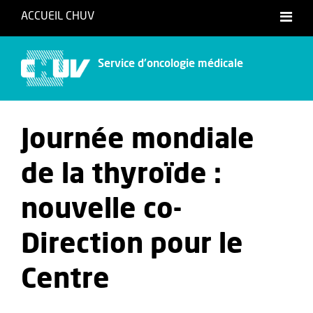
ACCUEIL CHUV
Service d'oncologie médicale
Journée mondiale
de la thyroïde :
nouvelle co-
Direction pour le
Centre