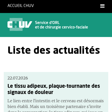
ACCUEIL CHUV
Français
Service d’ORL
et de chirurgie cervico-faciale
Liste des actualités
22.07.2026
Le tissu adipeux, plaque-tournante des
signaux de douleur
Le lien entre l'intestin et le cerveau est désormais
bien établi. Mais un troisième partenaire s'invite