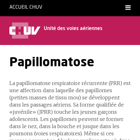
ACCUEIL CHUV
Français
English
Unité des voies aériennes
Papillomatose
La papillomatose respiratoire récurrente (PRR) est
une affection dans laquelle des papillomes
(petites masses de tissu mou) se développent
dans les passages aériens. Sa forme qualifiée de
«juvénile» (JPRR) touche les jeunes garçons
adolescents. Les papillomes peuvent se former
dans le nez, dans la bouche et jusque dans les
poumons (voies respiratoires). Même si ces