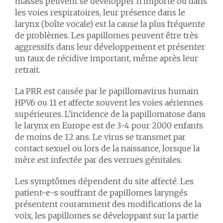
masses peuvent se développer n'importe où dans
les voies respiratoires, leur présence dans le
larynx (boîte vocale) est la cause la plus fréquente
de problèmes. Les papillomes peuvent être très
aggressifs dans leur développement et présenter
un taux de récidive important, même après leur
retrait.
La PRR est causée par le papillomavirus humain
HPV6 ou 11 et affecte souvent les voies aériennes
supérieures. L'incidence de la papillomatose dans
le larynx en Europe est de 3-4 pour 2000 enfants
de moins de 12 ans. Le virus se transmet par
contact sexuel ou lors de la naissance, lorsque la
mère est infectée par des verrues génitales.
Les symptômes dépendent du site affecté. Les
patient-e-s souffrant de papillomes laryngés
présentent couramment des modifications de la
voix, les papillomes se développant sur la partie