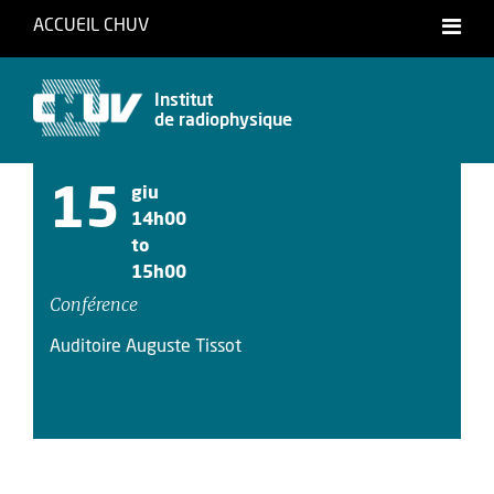
ACCUEIL CHUV
Français
Institut
de radiophysique
15
giu
14h00
to
15h00
Conférence
Auditoire Auguste Tissot