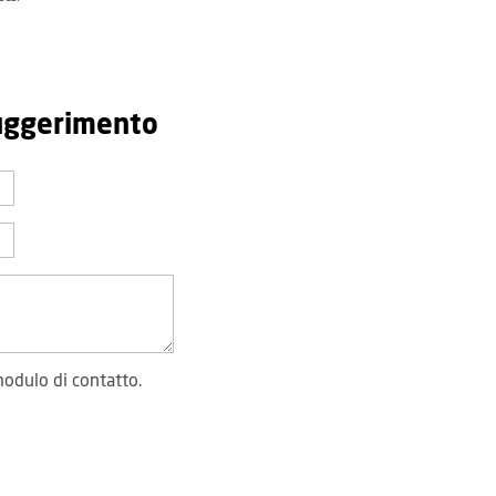
suggerimento
modulo di contatto.