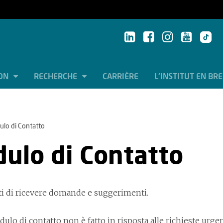
ION
RECHERCHE
CARRIÈRE
L'INSTITUT EN BR
lo di Contatto
ulo di Contatto
ti di ricevere domande e suggerimenti.
lo di contatto non è fatto in risposta alle richieste urgen