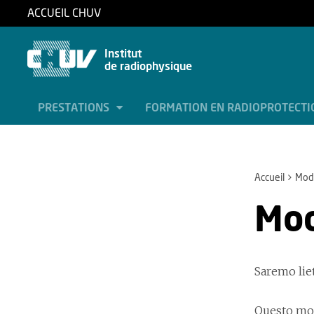
ACCUEIL CHUV
Institut
de radiophysique
PRESTATIONS
FORMATION EN RADIOPROTECT
Accueil
Modu
Mod
Saremo lie
Questo modu