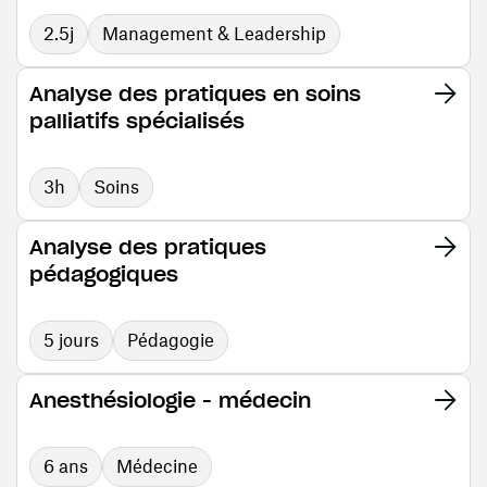
2.5j
Management & Leadership
Analyse des pratiques en soins
palliatifs spécialisés
3h
Soins
Analyse des pratiques
pédagogiques
5 jours
Pédagogie
Anesthésiologie - médecin
6 ans
Médecine