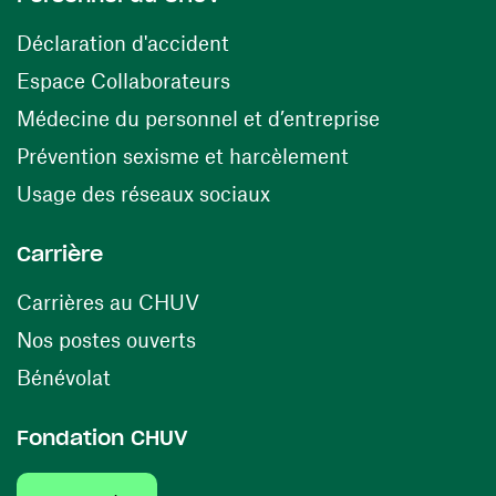
(opens in a new window)
Déclaration d'accident
(opens in a new window)
Espace Collaborateurs
(opens in a
Médecine du personnel et d’entreprise
(opens in a ne
Prévention sexisme et harcèlement
(opens in a new window
Usage des réseaux sociaux
Carrière
(opens in a new window)
Carrières au CHUV
(opens in a new window)
Nos postes ouverts
(opens in a new window)
Bénévolat
Fondation CHUV