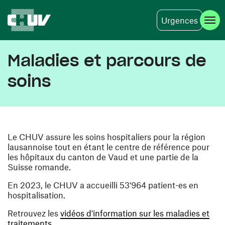
Urgences
Skip to main content
Maladies et parcours de
soins
Le CHUV assure les soins hospitaliers pour la région
lausannoise tout en étant le centre de référence pour
les hôpitaux du canton de Vaud et une partie de la
Suisse romande.
En 2023, le CHUV a accueilli 53'964 patient-es en
hospitalisation.
Retrouvez les
vidéos d'information sur les maladies et
traitements.