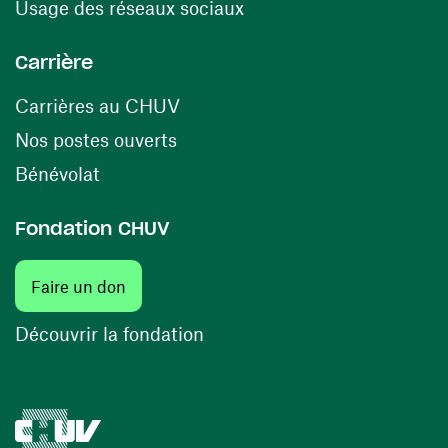
(opens in a new window
Usage des réseaux sociaux
Carrière
(opens in a new window)
Carrières au CHUV
(opens in a new window)
Nos postes ouverts
(opens in a new window)
Bénévolat
Fondation CHUV
Faire un don
Découvrir la fondation