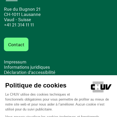
Rue du Bugnon 21
CH-1011 Lausanne
Vaud - Suisse
+41 21 314 11 11
Contact
Impressum
Informations juridiques
Déclaration d’accessibilité
FACIL'iti
Cookies
(opens in a new window)