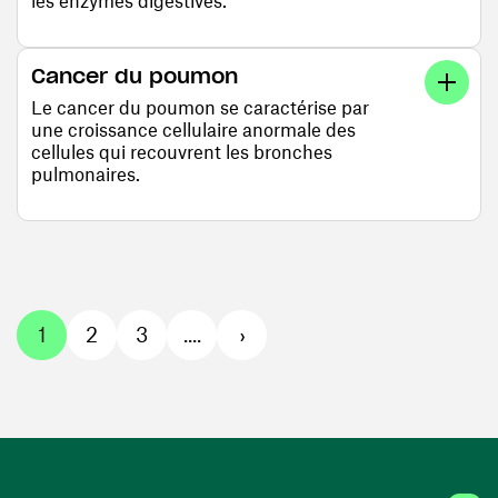
les enzymes digestives.
Cancer du poumon
Le cancer du poumon se caractérise par
une croissance cellulaire anormale des
cellules qui recouvrent les bronches
pulmonaires.
1
2
3
....
›