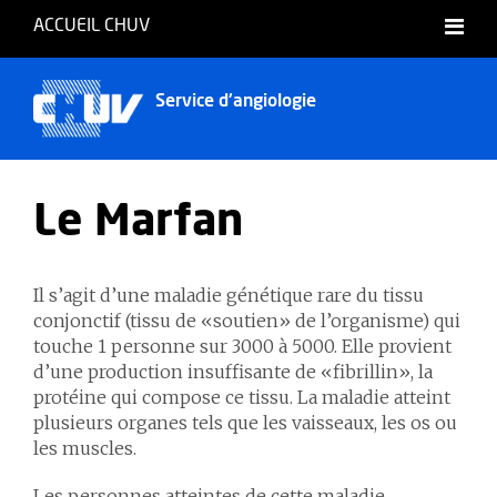
ACCUEIL CHUV
Français
Service d'angiologie
Le Marfan
Il s’agit d’une maladie génétique rare du tissu
conjonctif (tissu de «soutien» de l’organisme) qui
touche 1 personne sur 3000 à 5000. Elle provient
d’une production insuffisante de «fibrillin», la
protéine qui compose ce tissu. La maladie atteint
plusieurs organes tels que les vaisseaux, les os ou
les muscles.
Les personnes atteintes de cette maladie