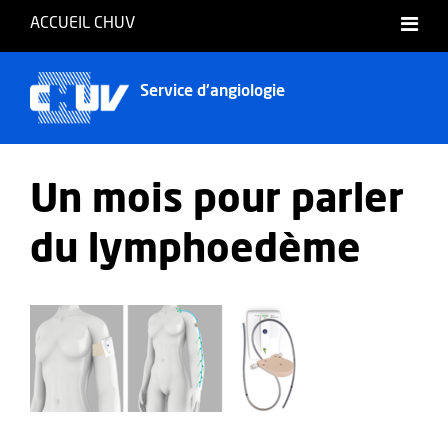
ACCUEIL CHUV
Français
Service d'angiologie
Un mois pour parler
du lymphoedème