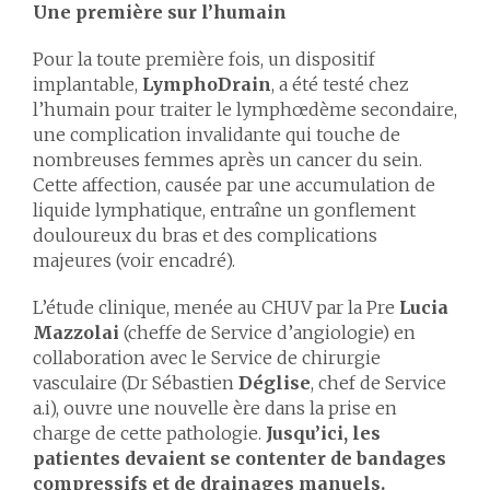
Une première sur l’humain
Pour la toute première fois, un dispositif
implantable,
LymphoDrain
, a été testé chez
l’humain pour traiter le lymphœdème secondaire,
une complication invalidante qui touche de
nombreuses femmes après un cancer du sein.
Cette affection, causée par une accumulation de
liquide lymphatique, entraîne un gonflement
douloureux du bras et des complications
majeures (voir encadré).
L’étude clinique, menée au CHUV par la Pre
Lucia
Mazzolai
(cheffe de Service d’angiologie) en
collaboration avec le Service de chirurgie
vasculaire (Dr Sébastien
Déglise
, chef de Service
a.i), ouvre une nouvelle ère dans la prise en
charge de cette pathologie.
Jusqu’ici, les
patientes devaient se contenter de bandages
compressifs et de drainages manuels.