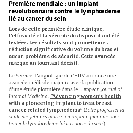
Première mondiale : un implant
révolutionnaire contre le lymphœdème
lié au cancer du sein
Lors de cette première étude clinique,
l’efficacité et la sécurité du dispositif ont été
testées. Les résultats sont prometteurs :
réduction significative du volume du bras et
aucun problème de sécurité. Cette avancée
marque un tournant décisif.
Le Service d’angiologie du CHUV annonce une
avancée médicale majeure avec la publication
d’une étude pionnière dans le
European Journal of
Internal Medicine
:
"Advancing women's health
with a pioneering implant to treat breast
cancer related lymphedema"
(
Faire progresser la
santé des femmes grâce à un implant pionnier pour
traiter le lymphœdème lié au cancer du sein
).