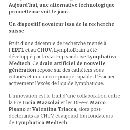
Aujourd’hui, une alternative technologique
prometteuse voit le jour.
Un dispositif novateur issu de la recherche
suisse
Fruit d’une décennie de recherche menée à
l’
EPFL
et au
CHUV
, LymphoDrain a été
développé par la start-up vaudoise
Lymphatica
Medtech
. Ce
drain artificiel de nouvelle
génération
repose sur des cathéters sous-
cutanés et une micro-pompe capable d’évacuer
activement l’excès de liquide lymphatique.
L’innovation est le fruit d’une collaboration entre
la Pre
Lucia Mazzolai
et les Dr-e-s
Marco
Pisano
et
Valentina Triacca
, alors post-
doctorants au CHUV, et aujourd’hui fondateurs
de
Lymphatica Medtech
.