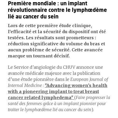
Première mondiale : un implant
révolutionnaire contre le lymphœdème
lié au cancer du sein
Lors de cette première étude clinique,
l’efficacité et la sécurité du dispositif ont été
testées. Les résultats sont prometteurs :
réduction significative du volume du bras et
aucun problème de sécurité. Cette avancée
marque un tournant décisif.
Le Service d’angiologie du CHUV annonce une
avancée médicale majeure avec la publication
d’une étude pionnière dans le
European Journal of
Internal Medicine
:
"Advancing women's health
with a pioneering implant to treat breast
cancer related lymphedema"
(
Faire progresser la
santé des femmes grâce à un implant pionnier pour
traiter le lymphœdème lié au cancer du sein
).