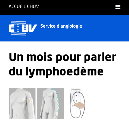
ACCUEIL CHUV
Français
Service d'angiologie
Un mois pour parler
du lymphoedème