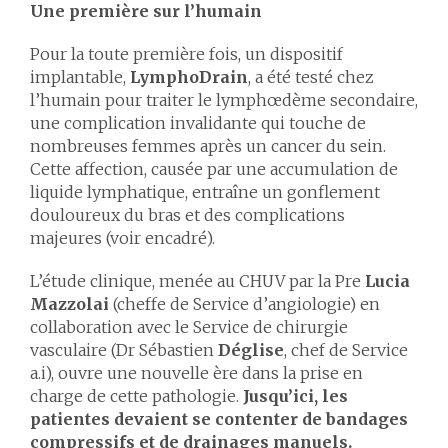
Une première sur l’humain
Pour la toute première fois, un dispositif
implantable,
LymphoDrain
, a été testé chez
l’humain pour traiter le lymphœdème secondaire,
une complication invalidante qui touche de
nombreuses femmes après un cancer du sein.
Cette affection, causée par une accumulation de
liquide lymphatique, entraîne un gonflement
douloureux du bras et des complications
majeures (voir encadré).
L’étude clinique, menée au CHUV par la Pre
Lucia
Mazzolai
(cheffe de Service d’angiologie) en
collaboration avec le Service de chirurgie
vasculaire (Dr Sébastien
Déglise
, chef de Service
a.i), ouvre une nouvelle ère dans la prise en
charge de cette pathologie.
Jusqu’ici, les
patientes devaient se contenter de bandages
compressifs et de drainages manuels.