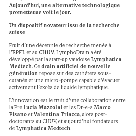
Aujourd’hui, une alternative technologique
prometteuse voit le jour.
Un dispositif novateur issu de la recherche
suisse
Fruit d’une décennie de recherche menée à
l’
EPFL
et au
CHUV
, LymphoDrain a été
développé par la start-up vaudoise
Lymphatica
Medtech
. Ce
drain artificiel de nouvelle
génération
repose sur des cathéters sous-
cutanés et une micro-pompe capable d’évacuer
activement l’excès de liquide lymphatique.
L’innovation est le fruit d’une collaboration entre
la Pre
Lucia Mazzolai
et les Dr-e-s
Marco
Pisano
et
Valentina Triacca
, alors post-
doctorants au CHUV, et aujourd’hui fondateurs
de
Lymphatica Medtech
.