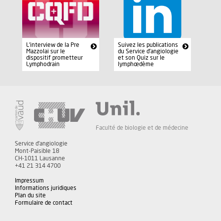
Suivez les publications
L'interview de la Pre
du Service d'angiologie
Mazzolai sur le
et son Quiz sur le
dispositif prometteur
lymphœdème
Lymphodrain
Faculté de biologie et de médecine
Service d'angiologie
Mont-Paisible 18
CH-1011 Lausanne
+41 21 314 4700
Impressum
Informations juridiques
Plan du site
Formulaire de contact