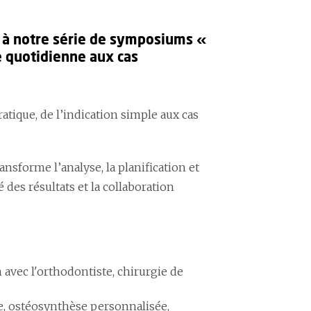
s à notre série de symposiums «
ue quotidienne aux cas
atique, de l’indication simple aux cas
ansforme l’analyse, la planification et
é des résultats et la collaboration
 avec l'orthodontiste, chirurgie de
te, ostéosynthèse personnalisée,