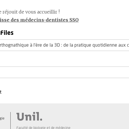
réjouit de vous accueillir !
uisse des médecins-dentistes SSO
Files
rthognathique à l’ère de la 3D : de la pratique quotidienne aux
t
gie
Faculté de biologie et de médecine