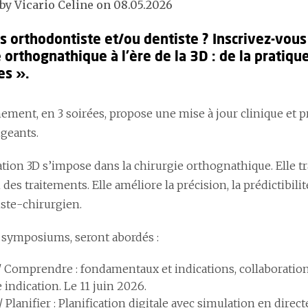
by Vicario Celine on 08.05.2026
s orthodontiste et/ou dentiste ? Inscrivez-vou
 orthognathique à l’ère de la 3D : de la pratiq
s ».
ment, en 3 soirées, propose une mise à jour clinique et pr
igeants.
ation 3D s’impose dans la chirurgie orthognathique. Elle tr
 des traitements. Elle améliore la précision, la prédictibilit
ste-chirurgien.
 symposiums, seront abordés :
 / Comprendre
: fondamentaux et indications, collaboration
indication. Le 11 juin 2026.
/ Planifier
: Planification digitale avec simulation en direc