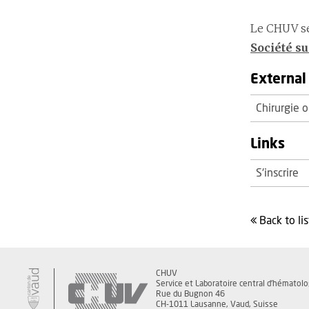
Le CHUV se 
Société s
External 
Chirurgie o
Links
S'inscrire
back to
lis
CHUV
Service et Laboratoire central d'hématolo
Rue du Bugnon 46
CH-1011 Lausanne, Vaud, Suisse