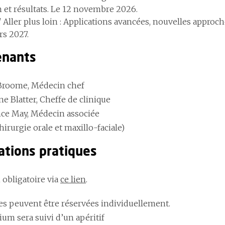
n et résultats. Le 12 novembre 2026.
/ Aller plus loin
: Applications avancées, nouvelles approch
rs 2027.
enants
Broome, Médecin chef
e Blatter, Cheffe de clinique
ce May, Médecin associée
hirurgie orale et maxillo-faciale)
ations pratiques
 obligatoire via
ce lien
.
ées peuvent être réservées individuellement.
um sera suivi d’un apéritif