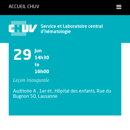
ACCUEIL CHUV
Service et Laboratoire central
d'hématologie
29
Jun
14h30
to
16h00
Leçon inaugurale
Auditoire A , 1er ét., Hôpital des enfants, Rue du
Bugnon 50, Lausanne