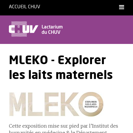
ACCUEIL CHUV
Français
Lactarium
du CHUV
MLEKO - Explorer
les laits maternels
Cette exposition mise sur pied par l’Institut des
humanités en médecine & le Département