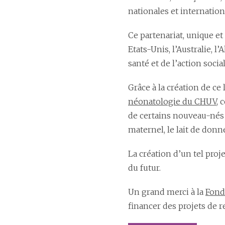
nationales et internation
Ce partenariat, unique et
Etats-Unis, l’Australie, 
santé et de l’action socia
Grâce à la création de ce
néonatologie du CHUV
, 
de certains nouveau-nés h
maternel, le lait de donn
La création d’un tel proj
du futur.
Un grand merci à la
Fond
financer des projets de 