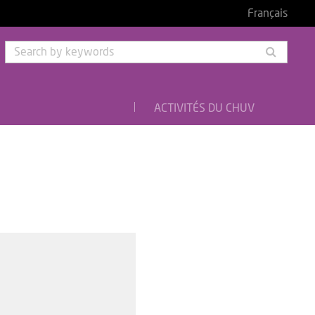
Français
Searc
by
keyw
ACTIVITÉS DU CHUV