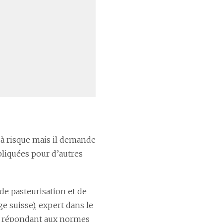
à risque mais il demande
pliquées pour d’autres
, de pasteurisation et de
e suisse), expert dans le
s et répondant aux normes