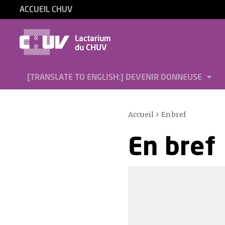
ACCUEIL CHUV
Lactarium
du CHUV
[TRANSLATE TO ENGLISH:] DEVENIR DONNEUSE
Accueil
En bref
En bref