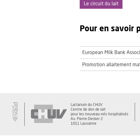
Le circuit du lait
Pour en savoir 
European Milk Bank Assoc
Promotion allaitement mat
Lactarium du CHUV
Centre de don de lait
pour les nouveau-nés hospitalisés
Av. Pierre-Decker 2
1011 Lausanne