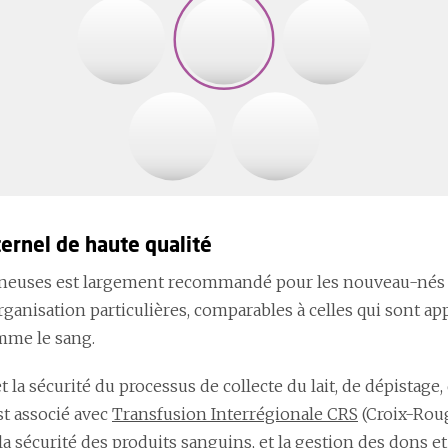
ernel de haute qualité
onneuses est largement recommandé pour les nouveau-nés 
ganisation particulières, comparables à celles qui sont ap
mme le sang.
et la sécurité du processus de collecte du lait, de dépistage
st associé avec
Transfusion Interrégionale CRS
(Croix-Roug
é, la sécurité des produits sanguins, et la gestion des don