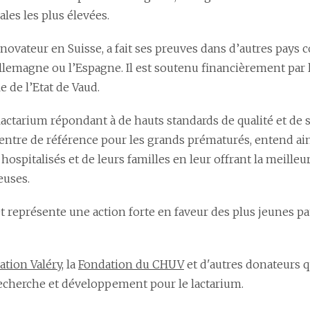
ales les plus élevées.
 novateur en Suisse, a fait ses preuves dans d’autres pays
l’Allemagne ou l’Espagne. Il est soutenu financièrement par
le de l’Etat de Vaud.
 lactarium répondant à de hauts standards de qualité et de s
centre de référence pour les grands prématurés, entend a
ospitalisés et de leurs familles en leur offrant la meilleure
euses.
et représente une action forte en faveur des plus jeunes pat
ation Valéry
, la
Fondation du CHUV
et d'autres donateurs 
recherche et développement pour le lactarium.