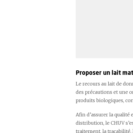
Proposer un lait mat
Le recours au lait de d
des précautions et une or
produits biologiques, co
Afin d’assurer la qualité 
distribution, le CHUV s’e
traitement, la traçabilit