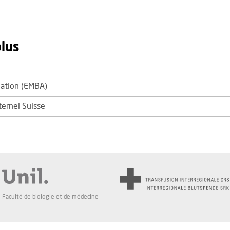
plus
iation (EMBA)
ernel Suisse
Faculté de biologie et de médecine