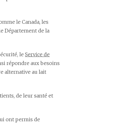
 comme le Canada, les
 le Département de la
écurité, le
Service de
insi répondre aux besoins
 alternative au lait
ients, de leur santé et
qui ont permis de