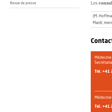
Les
consul
Revue de presse
(M. Hoffma
Mardi, merc
Contac
Médecine 
Secrétaria
Tél.
+41 
Médecine 
Tél.
+41 