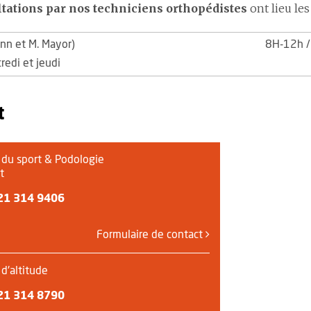
tations par nos techniciens orthopédistes
ont lieu les
nn et M. Mayor)
8H-12h 
redi et jeudi
t
du sport & Podologie
t
21 314 9406
Formulaire de contact
d'altitude
21 314 8790