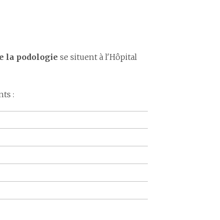
e la podologie
se situent à l'Hôpital
nts :