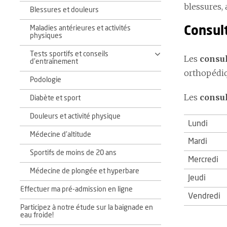
blessures, 
Blessures et douleurs
Maladies antérieures et activités
Consul
physiques
Tests sportifs et conseils
Les
consul
d'entraînement
orthopédiq
Podologie
Les
consul
Diabète et sport
Douleurs et activité physique
Lundi
Médecine d'altitude
Mardi
Sportifs de moins de 20 ans
Mercredi
Médecine de plongée et hyperbare
Jeudi
Effectuer ma pré-admission en ligne
Vendredi
Participez à notre étude sur la baignade en
eau froide!