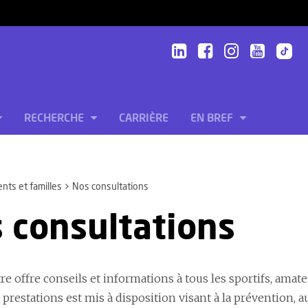
RECHERCHE
CARRIÈRE
EN BREF
ents et familles
Nos consultations
 consultations
e offre conseils et informations à tous les sportifs, amat
 prestations est mis à disposition visant à la prévention, 