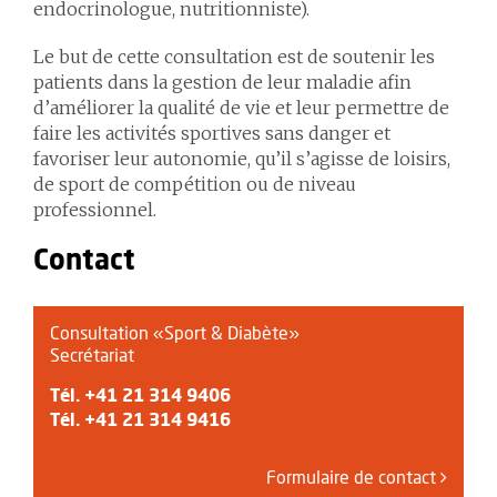
endocrinologue, nutritionniste).
Le but de cette consultation est de soutenir les
patients dans la gestion de leur maladie afin
d’améliorer la qualité de vie et leur permettre de
faire les activités sportives sans danger et
favoriser leur autonomie, qu’il s’agisse de loisirs,
de sport de compétition ou de niveau
professionnel.
Contact
Consultation «Sport & Diabète»
Secrétariat
Tél.
+41 21 314 9406
Tél.
+41 21 314 9416
Formulaire de contact