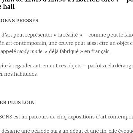
e hall
 GENS PRESSÉS
d’art peut représenter « la réalité » – comme peut le fai
En art contemporain, une œuvre peut aussi être un objet ext
: appelé
ready made
, « déjà fabriqué » en français.
nvite à regarder autrement ces objets – parfois cela dérange,
er nos habitudes.
ER PLUS LOIN
ONS est un parcours de cinq expositions d’art contempor
désigne une période qui a un début et une fin, elle évoque