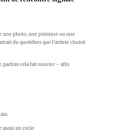
re une photo, une peinture ou une
rait du quotidien que l’artiste choisit
 parfois cela fait sourire – afin
ain.
 aussi un cycle.