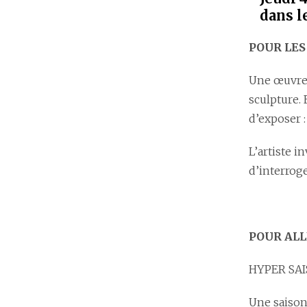
dans l
POUR LES
Une œuvre 
sculpture. 
d’exposer 
L’artiste i
d’interrog
POUR ALL
HYPER SAIS
Une saison 