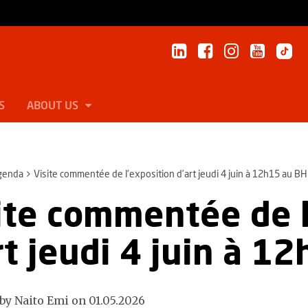
S
ABOUT US
genda
Visite commentée de l'exposition d'art jeudi 4 juin à 12h15 au BH
ite commentée de l
rt jeudi 4 juin à 1
by Naito Emi on 01.05.2026