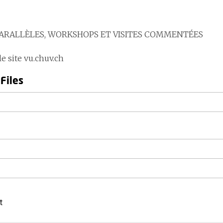
PARALLÈLES, WORKSHOPS ET VISITES COMMENTÉES
e site vu.chuv.ch
Files
t