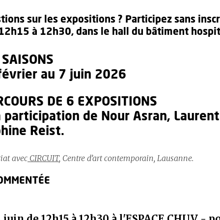
tions sur les expositions ? Participez sans insc
 12h15 à 12h30, dans le hall du bâtiment hospit
 SAISONS
février au 7 juin 2026
RCOURS DE 6 EXPOSITIONS
 participation de Nour Asran, Laurent
hine Reist.
iat avec
CIRCUIT
, Centre d’art contemporain, Lausanne.
COMMENTÉE
4 juin de 12h15 à 12h30 à l'ESPACE CHUV - p