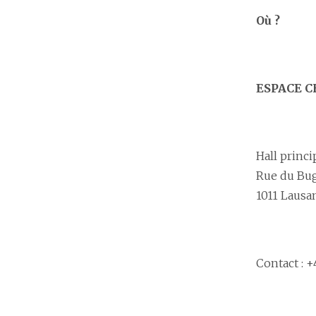
Où ?
ESPACE 
Hall princi
Rue du Bu
1011 Lausa
Contact : +