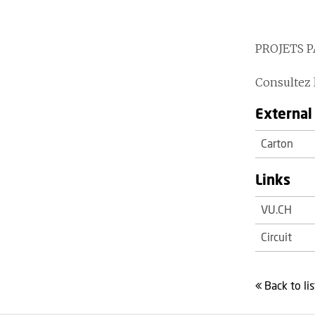
PROJETS 
Consultez l
External 
Carton
Links
VU.CH
Circuit
back to
lis