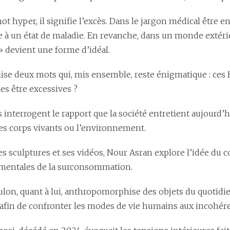
t hyper, il signifie l’excès. Dans le jargon médical être e
e à un état de maladie. En revanche, dans un monde extér
» devient une forme d’idéal.
ilise deux mots qui, mis ensemble, reste énigmatique : ces
es être excessives ?
interrogent le rapport que la société entretient aujourd’hu
es corps vivants ou l’environnement.
ses sculptures et ses vidéos, Nour Asran explore l’idée du
mentales de la surconsommation.
ulon, quant à lui, anthropomorphise des objets du quotidi
 afin de confronter les modes de vie humains aux incohére