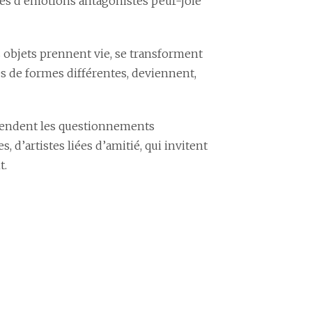
ites d’émotions antagonistes peur-joie
 objets prennent vie, se transforment
 de formes différentes, deviennent,
 rendent les questionnements
, d’artistes liées d’amitié, qui invitent
t.