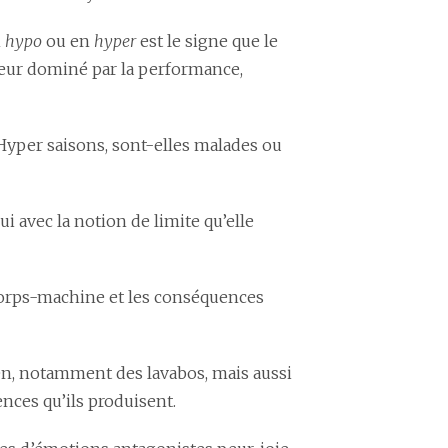
n
hypo
ou en
hyper
est le signe que le
ieur dominé par la performance,
 Hyper saisons, sont-elles malades ou
i avec la notion de limite qu’elle
 corps-machine et les conséquences
en, notamment des lavabos, mais aussi
nces qu’ils produisent.