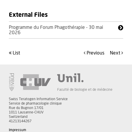
External Files
Programme du Forum Phagothérapie - 30 mai
2026
list
Previous
Next
Faculté de biologie et de médecine
Swiss Teratogen Information Service
Service de pharmacologie clinique
Rue du Bugnon 17/01
1011 Lausanne-CHUV
Switzerland
41213144267
Impressum