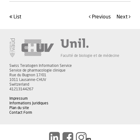
list
Previous
Next
Faculté de biologie et de médecine
Swiss Teratogen Information Service
Service de pharmacologie clinique
Rue du Bugnon 17/01
1011 Lausanne-CHUV
Switzerland
41213144267
Impressum
Informations Juridiques
Plan du site
Contact Form