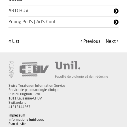
ARTCHUV
Young Pod’s | Art’s Cool
list
Previous
Next
Faculté de biologie et de médecine
Swiss Teratogen Information Service
Service de pharmacologie clinique
Rue du Bugnon 17/01
1011 Lausanne-CHUV
Switzerland
41213144267
Impressum
Informations Juridiques
Plan du site