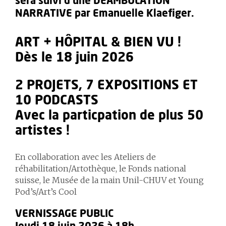
sera suivi d'une DÉAMBULATION
NARRATIVE par Emanuelle Klaefiger.
ART + HÔPITAL & BIEN VU !
Dès le 18 juin 2026
2 PROJETS, 7 EXPOSITIONS ET
10 PODCASTS
Avec la particpation de plus 50
artistes !
En collaboration avec
les Ateliers de
réhabilitation/Artothèque, le Fonds national
suisse, le Musée de la main Unil-CHUV et Young
Pod’s/Art’s Cool
VERNISSAGE PUBLIC