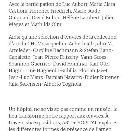
Avec la participation de Luc Aubort, Maria Clara
Castioni, Florence Friedrich, Marie-Aude
Guignard, David Kubon, Hélène Lambert, Julien
Mages et Mathilda Olmi
Ainsi qu’une sélection d’œuvres de la collection
d’art du CHUV :
Jacqueline Aeberhard · John M.
Armleder · Caroline Bachmann & Stefan Banz ·
Canaletto · Jean-Pierre Fritschy · Yann Gross ·
Shannon Guerrico · David Hominal · Karl Otto
Hügin · Line Huguenin-Subilia · Florian Javet ·
Jean-Luc Manz · Damian Navarro · Didier Rittener ·
Julia Sørensen · Alberto Tognola
Un hôpital ne se visite pas comme un musée : le
lieu transforme notre rapport aux œuvres. À
travers six expositions, ART + HÔPITAL explore
les différentes formes de présence de l’art en