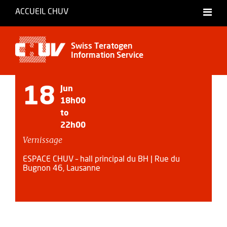
ACCUEIL CHUV
Français
Swiss Teratogen
Information Service
18
Jun
18h00
to
22h00
Vernissage
ESPACE CHUV – hall principal du BH | Rue du
Bugnon 46, Lausanne