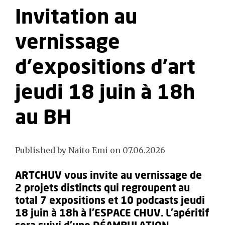
Invitation au
vernissage
d'expositions d'art
jeudi 18 juin à 18h
au BH
Published by Naito Emi on 07.06.2026
ARTCHUV vous invite au vernissage de
2 projets distincts qui regroupent au
total 7 expositions et 10 podcasts jeudi
18 juin à 18h à l'ESPACE CHUV. L'apéritif