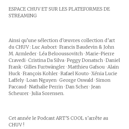
ESPACE CHUV
ET SUR LES PLATEFORMES DE
STREAMING
Ainsi qu’une sélection d’œuvres collection d’art
du CHUV :
Luc Aubort · Francis Baudevin & John
M. Armleder · Léa Belooussovitch · Marie-Pierre
Cravedi · Cristina Da Silva · Peggy Donatsch · Daniel
Frank · Gilles Furtwängler · Matthieu Gafsou · Alain
Huck · François Kohler · Rafael Kouto · Xénia Lucie
Laffely · Loan Nguyen · George Oswald · Simon
Paccaud · Nathalie Perrin · Dan Scher · Jean
Scheurer · Julia Sorensen.
Cet année le Podcast ART’S COOL s’arrête au
CHUV !