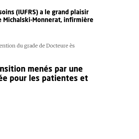
soins (IUFRS) a le grand plaisir
 Michalski-Monnerat, infirmière
ention du grade de Docteure ès
nsition menés par une
ée pour les patientes et