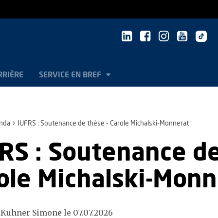
RRIÈRE
SERVICE EN BREF
nda
IUFRS : Soutenance de thèse - Carole Michalski-Monnerat
RS : Soutenance de
ole Michalski-Monn
 Kuhner Simone le 07.07.2026