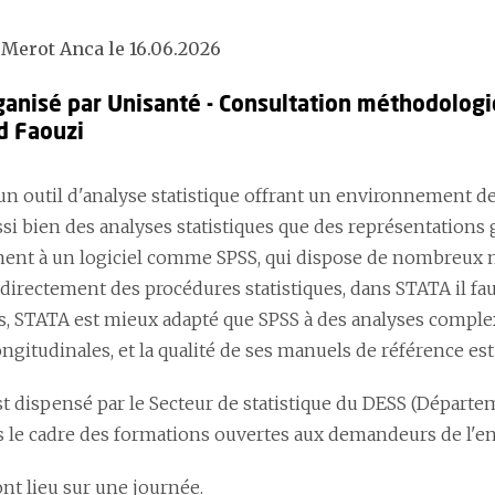
 Merot Anca le 16.06.2026
ganisé par Unisanté - Consultation méthodologiq
 Faouzi
un outil d'analyse statistique offrant un environnement de
ussi bien des analyses statistiques que des représentatio
ent à un logiciel comme SPSS, qui dispose de nombreux
directement des procédures statistiques, dans STATA il fau
 STATA est mieux adapté que SPSS à des analyses complex
ngitudinales, et la qualité de ses manuels de référence es
st dispensé par le Secteur de statistique du DESS (Départ
s le cadre des formations ouvertes aux demandeurs de l'e
nt lieu sur une journée.