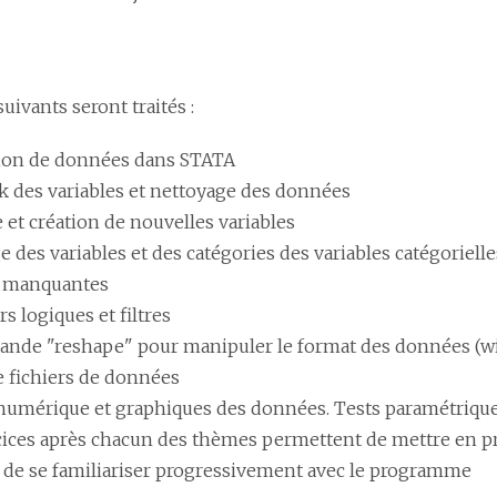
suivants seront traités :
ion de données dans STATA
 des variables et nettoyage des données
 et création de nouvelles variables
e des variables et des catégories des variables catégorielle
 manquantes
s logiques et filtres
nde "reshape" pour manipuler le format des données (wi
e fichiers de données
umérique et graphiques des données. Tests paramétrique
cices après chacun des thèmes permettent de mettre en 
t de se familiariser progressivement avec le programme