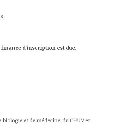
.s
 finance d'inscription est due
.
 de biologie et de médecine, du CHUV et