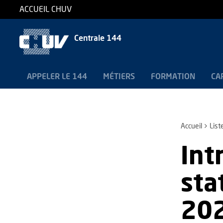
ACCUEIL CHUV
Centrale 144
APPELER LE 144
MÉTIERS
FORMATION
CA
Accueil
List
Int
sta
20