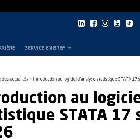
RRIÈRE
SERVICE EN BREF
e des actualités
Introduction au logiciel d'analyse statistique STATA 1
roduction au logici
tistique STATA 17
26