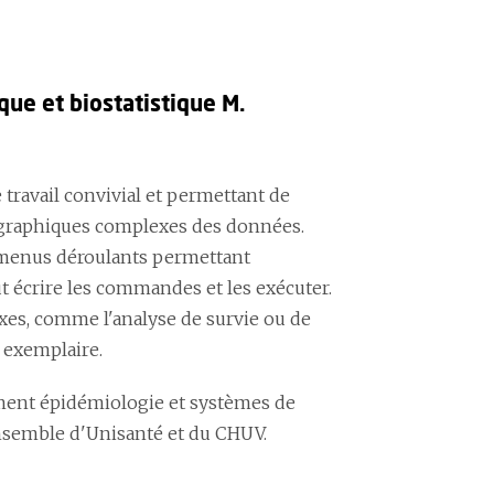
ue et biostatistique M.
 travail convivial et permettant de
ns graphiques complexes des données.
 menus déroulants permettant
t écrire les commandes et les exécuter.
es, comme l'analyse de survie ou de
t exemplaire.
ement épidémiologie et systèmes de
nsemble d'Unisanté et du CHUV.