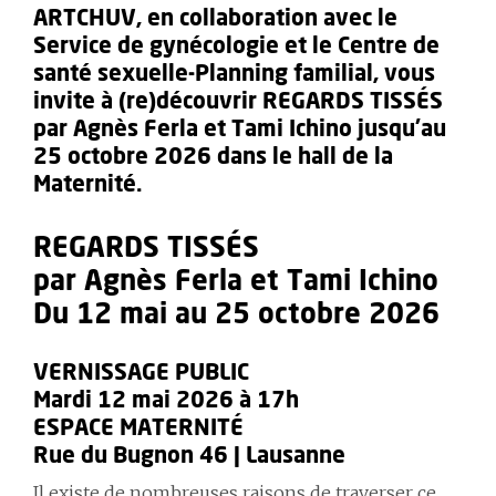
ARTCHUV, en collaboration avec le
Service de gynécologie et le Centre de
santé sexuelle-Planning familial, vous
invite à (re)découvrir REGARDS TISSÉS
par Agnès Ferla et Tami Ichino jusqu'au
25 octobre 2026 dans le hall de la
Maternité.
REGARDS TISSÉS
par Agnès Ferla et Tami Ichino
Du 12 mai au 25 octobre 2026
VERNISSAGE PUBLIC
Mardi 12 mai 2026 à 17h
ESPACE MATERNITÉ
Rue du Bugnon 46 | Lausanne
Il existe de nombreuses raisons de traverser ce