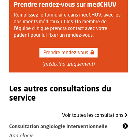
Prendre rendez-vous sur medCHUV
Remplissez le formulaire dans medCHUV, avec les
documents médicaux utiles. Un membre de
l'équipe clinique prendra contact avec votre
patient pour lui fixer un rendez-vous.
Prendre rendez-vous
(médecins uniquement)
Les autres consultations du
service
Voir toutes les consultations
Consultation angiologie interventionnelle
Angiologie