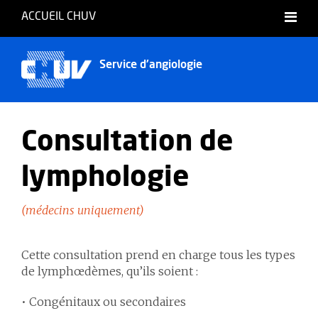
ACCUEIL CHUV
Français
Service d'angiologie
Consultation de
lymphologie
(médecins uniquement)
Cette consultation prend en charge tous les types
de lymphœdèmes, qu’ils soient :
• Congénitaux ou secondaires