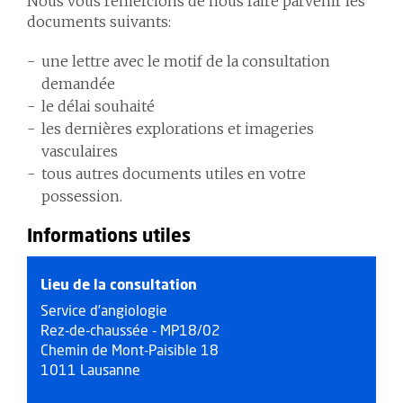
Nous vous remercions de nous faire parvenir les
documents suivants:
une lettre avec le motif de la consultation
demandée
le délai souhaité
les dernières explorations et imageries
vasculaires
tous autres documents utiles en votre
possession.
Informations utiles
Lieu de la consultation
Service d’angiologie
Rez-de-chaussée - MP18/02
Chemin de Mont-Paisible 18
1011 Lausanne