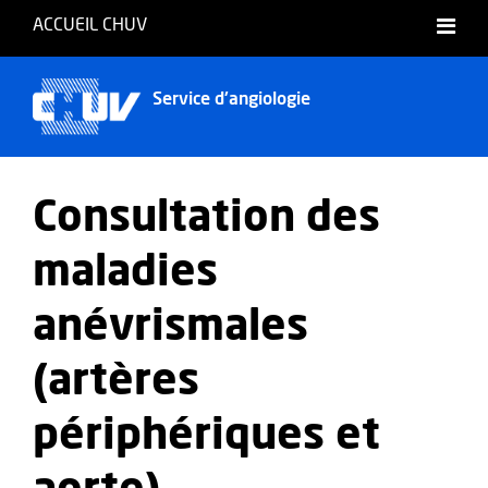
ACCUEIL CHUV
Français
Service d'angiologie
Consultation des
maladies
anévrismales
(artères
périphériques et