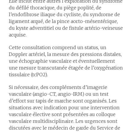
Elle inclut entre autres l’exploration du syndrome
du défilé thoracique, du piège poplité, de
l’endofibrose iliaque du cycliste, du syndrome de
ligament arqué, de la pince aorto-mésentérique,
du kyste adventitiel ou de fistule artério-veineuse
acquise.
Cette consultation comprend un status, un
Doppler artériel, la mesure des pressions distales,
une échographie vasculaire et éventuellement
une mesure transcutanée étagée de l’oxygénation
tissulaire (tcPO2).
Si nécessaire, des compléments d’imagerie
vasculaire (angio-CT, angio-IRM) ou un test
d’effort sur tapis de marche sont organisés. Les
situations avec indication pour une intervention
vasculaire élective sont présentées au colloque
vasculaire multidisciplinaire. Les urgences sont
discutées avec le médecin de garde du Service de