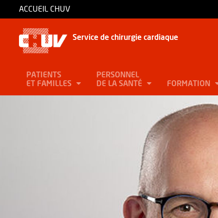
ACCUEIL CHUV
Service de chirurgie cardiaque
PATIENTS
PERSONNEL
ET FAMILLES
DE LA SANTÉ
FORMATION