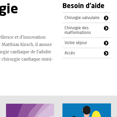
gie
Besoin d'aide
Chirurgie valvulaire
Chirurgie des
malformations
ellence et d'innovation
Votre séjour
 Matthias Kirsch, il assure
rgie cardiaque de l'adulte
Accès
e chirurgie cardiaque mini-