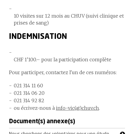
10 visites sur 12 mois au CHUV (suivi clinique et
prises de sang)
INDEMNISATION
CHF 1’100.– pour la participation complète
Pour participer, contactez l'un de ces numéros:
021 314 11 60
021 314 06 20
021 314 92 82
ou écrivez-nous à
info-vic(at)chuv.ch
.
Document(s) annexe(s)