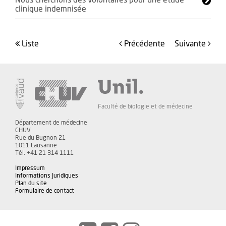
Nous cherchons des volontaires pour une étude
clinique indemnisée
liste
précédente
suivante
Faculté de biologie et de médecine
Département de médecine
CHUV
Rue du Bugnon 21
1011 Lausanne
Tél. +41 21 314 1111
Impressum
Informations Juridiques
Plan du site
Formulaire de contact