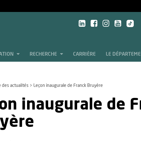
ATION
RECHERCHE
CARRIÈRE
LE DÉPARTEME
e des actualités
Leçon inaugurale de Franck Bruyère
on inaugurale de F
yère