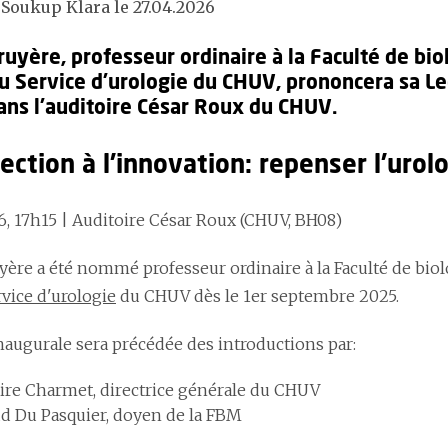
 Soukup Klara le 27.04.2026
uyère, professeur ordinaire à la Faculté de bio
du Service d'urologie du CHUV, prononcera sa Le
ns l'auditoire César Roux du CHUV.
fection à l’innovation: repenser l’urol
6, 17h15 | Auditoire César Roux (CHUV, BH08)
yère a été nommé professeur ordinaire à la Faculté de biol
rvice d'urologie
du CHUV dès le 1er septembre 2025.
naugurale sera précédée des introductions par:
re Charmet, directrice générale du CHUV
d Du Pasquier, doyen de la FBM