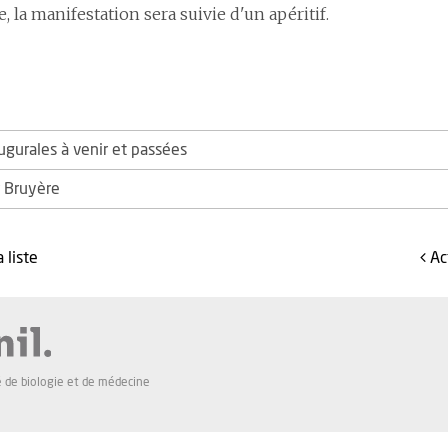
e, la manifestation sera suivie d'un apéritif.
ugurales à venir et passées
r Bruyère
a
liste
A
é de biologie et de médecine