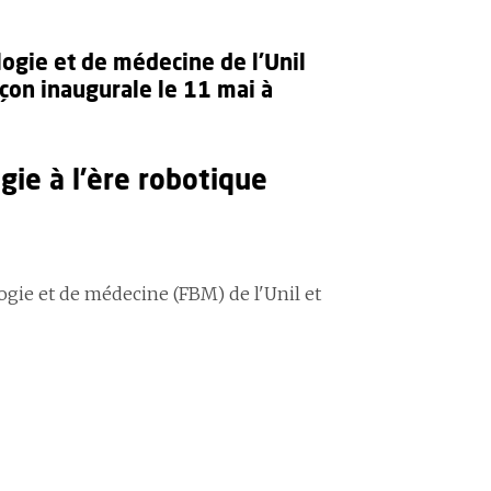
logie et de médecine de l'Unil
çon inaugurale le 11 mai à
ogie à l’ère robotique
ogie et de médecine (FBM) de l'Unil et