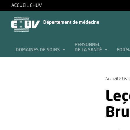
ACCUEIL CHUV
Département de médecine
PERSONNEL
DOMAINES DE SOINS
DE LA SANTÉ
FORM
Accueil
List
Leç
Bru