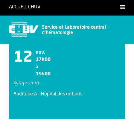
ACCUEIL CHUV
Service et Laboratoire central
d'hématologie
12
nov.
17h00
à
19h00
Symposium
Auditoire A - Hôpital des enfants