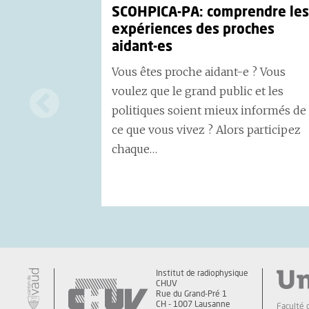
SCOHPICA-PA: comprendre les
expériences des proches
aidant-es
Vous êtes proche aidant-e ? Vous
voulez que le grand public et les
politiques soient mieux informés de
ce que vous vivez ? Alors participez
chaque…
Institut de radiophysique
CHUV
Rue du Grand-Pré 1
CH - 1007 Lausanne
Faculté 