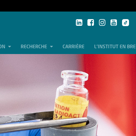
ION
RECHERCHE
CARRIÈRE
L'INSTITUT EN BR