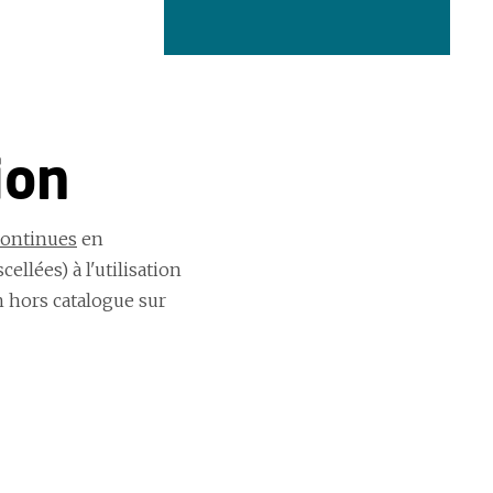
ion
continues
en
ellées) à l'utilisation
n hors catalogue sur