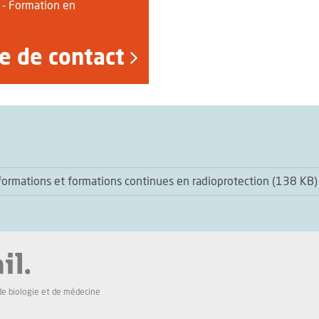
 - Formation en
e de contact
formations et formations continues en radioprotection (138 KB)
de biologie et de médecine