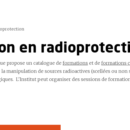
ioprotection
on en radioprotect
que propose un catalogue de
formations
et de
formations 
 la manipulation de sources radioactives (scellées ou non sc
giques. L'Institut peut organiser des sessions de formatio