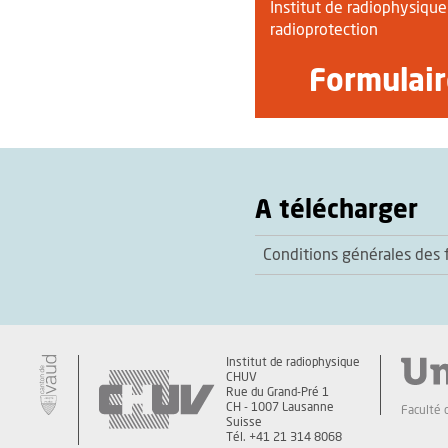
Institut de radiophysique
radioprotection
Formulair
A télécharger
Conditions générales des 
Institut de radiophysique
CHUV
Rue du Grand-Pré 1
CH - 1007 Lausanne
Faculté 
Suisse
Tél. +41 21 314 8068