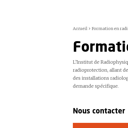
Accueil
Formation en rad
Formati
L’Institut de Radiophysi
radioprotection, allant de
des installations radiolo
demande spécifique.
Nous contacter