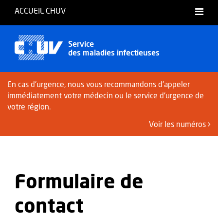
ACCUEIL CHUV
Français
Service
des maladies infectieuses
En cas d'urgence, nous vous recommandons d'appeler
immédiatement votre médecin ou le service d'urgence de
votre région.
Voir les numéros
Formulaire de
contact