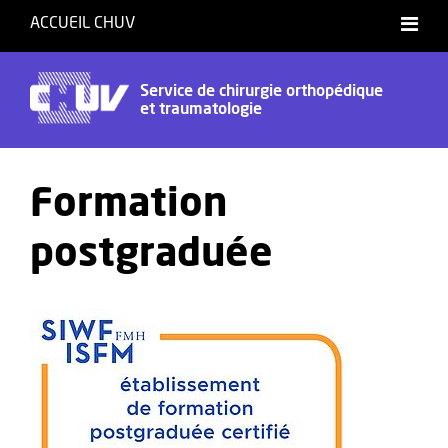
ACCUEIL CHUV
Service de chirurgie orthopédique
et traumatologie
Formation
postgraduée