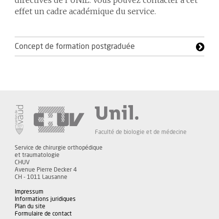
directives de l’UNIL. Vous pouvez contacter à cet
effet un cadre académique du service.
Concept de formation postgraduée
Faculté de biologie et de médecine
Service de chirurgie orthopédique
et traumatologie
CHUV
Avenue Pierre Decker 4
CH - 1011 Lausanne
Impressum
Informations juridiques
Plan du site
Formulaire de contact