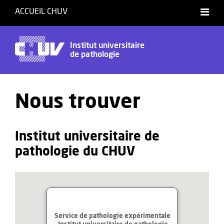
ACCUEIL CHUV
Institut universitaire
de pathologie
Nous trouver
Institut universitaire de
pathologie du CHUV
Service de pathologie expérimentale