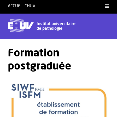
ACCUEIL CHUV
Institut universitaire
de pathologie
Formation
postgraduée