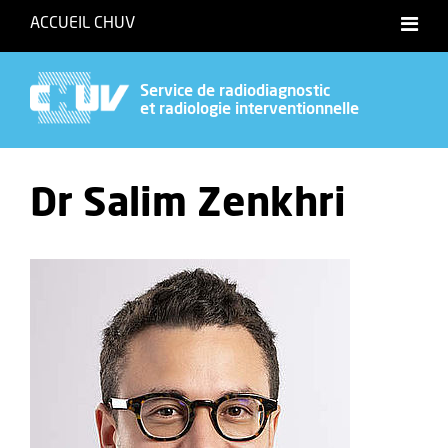
ACCUEIL CHUV
Service de radiodiagnostic
et radiologie interventionnelle
Dr Salim Zenkhri