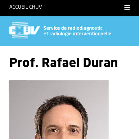
ACCUEIL CHUV
Service de radiodiagnostic
et radiologie interventionnelle
Prof. Rafael Duran