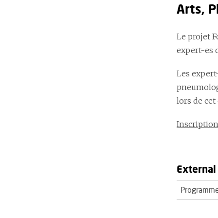
Arts, P
Le projet
F
expert-es d
Les expert
pneumologi
lors de ce
Inscription
External 
Programme