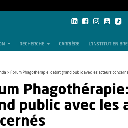
ION
RECHERCHE
CARRIÈRE
L'INSTITUT EN BR
nda
Forum Phagothérapie: débat grand public avec les acteurs concern
um Phagothérapie:
nd public avec les 
cernés