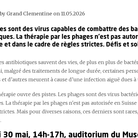
by Grand Clementine on 11.05.2026
es sont des virus capables de combattre des ba
ques. La thérapie par les phages n'est pas autor
 et dans le cadre de règles strictes. Défis et so
es antibiotiques sauvent des vies, de plus en plus de bact
si, malgré des traitements de longue durée, certaines pers
 et d’autres meurent à cause d’une infection aiguë dues à 
érapie ouvre des pistes. Les phages sont des virus bactéri
es. La thérapie par les phages n'est pas autorisée en Suisse
trictes. Mais pour diverses raisons, ces derniers sont rar
.
 30 mai, 14h-17h, auditorium du Mus