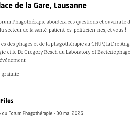
lace de la Gare, Lausanne
orum Phagothérapie
abordera ces questions et ouvrira le d
u secteur de la santé, patient-es, politicien-nes, et vous !
-es des phages et de la phagothérapie au CHUV, la Dre Ang
e et le Dr Gregory Resch du Laboratory of Bacteriophage
t événement.
 gratuite
Files
 du Forum Phagothérapie - 30 mai 2026