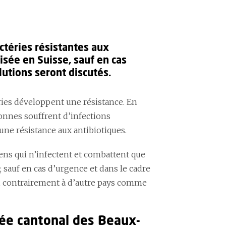
ctéries résistantes aux
isée en Suisse, sauf en cas
lutions seront discutés.
éries développent une résistance. En
onnes souffrent d’infections
une résistance aux antibiotiques.
ens qui n’infectent et combattent que
 ; sauf en cas d’urgence et dans le cadre
es, contrairement à d’autre pays comme
ée cantonal des Beaux-