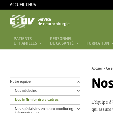
ACCUEIL CHUV
Service
de neurochirurgie
PATIENTS
PERSONNEL
ET FAMILLES
DE LA SANTÉ
FORMATION
Accueil
Le s
Nos
Notre équipe
Nos médecins
Nos infirmier-ère-s cadres
L'équipe d'
qui assure 
Nos spécialistes en neuro-monitoring
intra-opératoire