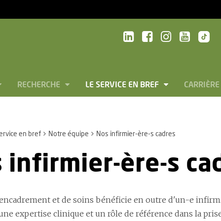
RECHERCHE
LE SERVICE EN BREF
CARRIÈRE
ervice en bref
Notre équipe
Nos infirmier-ère-s cadres
 infirmier-ère-s ca
encadrement et de soins bénéficie en outre d'un-e infirmier
une expertise clinique et un rôle de référence dans la pris