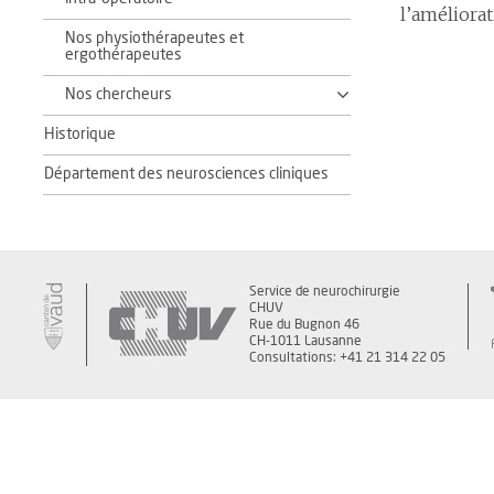
l’améliorat
Nos physiothérapeutes et
ergothérapeutes
Nos chercheurs
Historique
Département des neurosciences cliniques
Service de neurochirurgie
CHUV
Rue du Bugnon 46
CH-1011 Lausanne
Consultations: +41 21 314 22 05