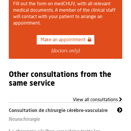
Fill out the form on medCHUV, with all relevant
medical documents. A member of the clinical staff
will contact with your patient to arrange an
appointment.
Make an appointment
(doctors only)
Other consultations from the
same service
View all consultations
Consultation de chirurgie cérébro-vasculaire
Neurochirurgie