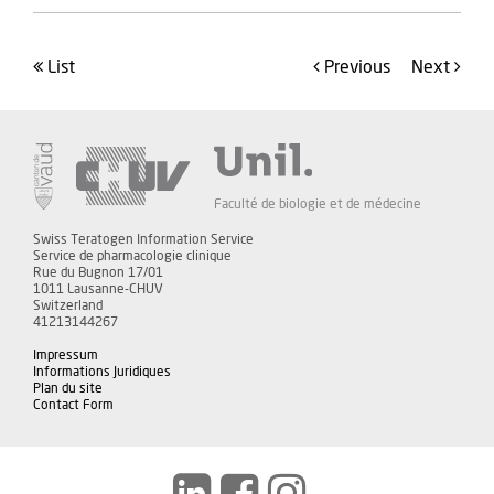
list
Previous
Next
Faculté de biologie et de médecine
Swiss Teratogen Information Service
Service de pharmacologie clinique
Rue du Bugnon 17/01
1011 Lausanne-CHUV
Switzerland
41213144267
Impressum
Informations Juridiques
Plan du site
Contact Form