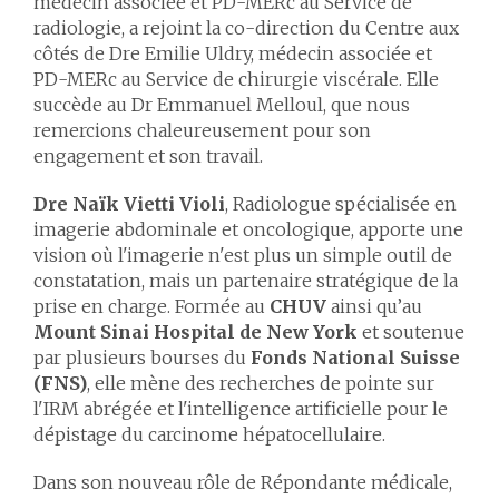
médecin associée et PD-MERc au Service de
radiologie, a rejoint la co-direction du Centre aux
côtés de Dre Emilie Uldry, médecin associée et
PD-MERc au Service de chirurgie viscérale. Elle
succède au Dr Emmanuel Melloul, que nous
remercions chaleureusement pour son
engagement et son travail.
Dre Naïk Vietti Violi
, Radiologue spécialisée en
imagerie abdominale et oncologique, apporte une
vision où l'imagerie n'est plus un simple outil de
constatation, mais un partenaire stratégique de la
prise en charge. Formée au
CHUV
ainsi qu’au
Mount Sinai Hospital de New York
et soutenue
par plusieurs bourses du
Fonds National Suisse
(FNS)
, elle mène des recherches de pointe sur
l'IRM abrégée et l'intelligence artificielle pour le
dépistage du carcinome hépatocellulaire.
Dans son nouveau rôle de Répondante médicale,